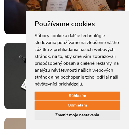
Používame cookies
Súbory cookie a ďalšie technológie
sledovania používame na zlepšenie vášho
zážitku z prehliadania našich webových
Hornets Travel
stránok, na to, aby sme vám zobrazovali
LOGO A DIZAJN MANUÁL
prispôsobený obsah a cielené reklamy, na
HORNETS TRAVEL
analýzu návštevnosti našich webových
stránok a na pochopenie toho, odkiaľ naši
návštevníci prichádzajú.
Súhlasím
Odmietam
Zmeniť moje nastavenia
Olívia Restaurant