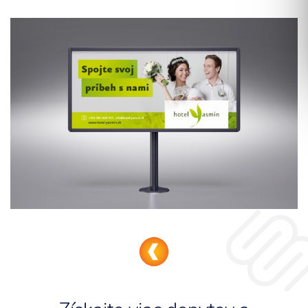
Súhlasím so spracovaním osobných informácií.
ODOSLAŤ