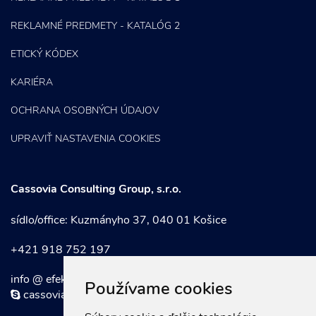
REKLAMNÉ PREDMETY - KATALÓG 2
ETICKÝ KÓDEX
KARIÉRA
OCHRANA OSOBNÝCH ÚDAJOV
UPRAVIŤ NASTAVENIA COOKIES
Cassovia Consulting Group, s.r.o.
sídlo/office: Kuzmányho 37, 040 01 Košice
+421 918 752 197
info @ efektivnymarketing . sk
Používame cookies
cassoviaconsultinggroup