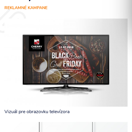
REKLAMNÉ KAMPANE
Súhlasím so spracovaním osobných informácií.
ODOSLAŤ
Vizuál pre obrazovku televízora