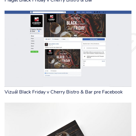
Plagát Black Friday v Cherry Bistro & Bar
Vizuál Black Friday v Cherry Bistro & Bar pre Facebook