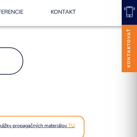
FERENCIE
KONTAKT
KONTAKTOVAŤ
kážky propagačných materiálov
TU