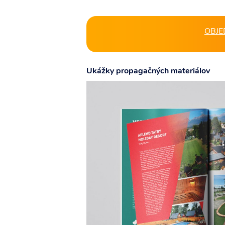
OBJED
Ukážky propagačných materiálov