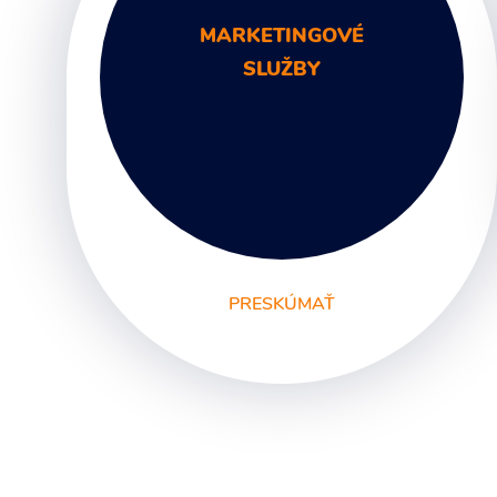
MARKETINGOVÉ
SLUŽBY
PRESKÚMAŤ
Digitálny marketing
Marketingové poradenstvo
Marketingová komunikácia
Marketingové analýzy