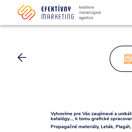
Súhlasím so spracovaním osobných i
Vytvoríme pre Vás zaujímavé a unikát
katalógy..., k tomu grafické spracovan
Propagačné materiály,
Leták, Plagát,