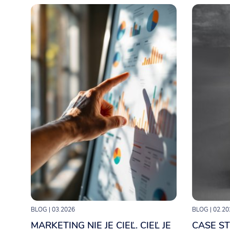
Marketingové stratégie
Marketingový prieskum
BLOG
| 03.2026
BLOG
| 02.20
MARKETING NIE JE CIEĽ. CIEĽ JE
CASE ST