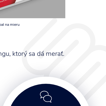
al na mieru
gu, ktorý sa dá merať.