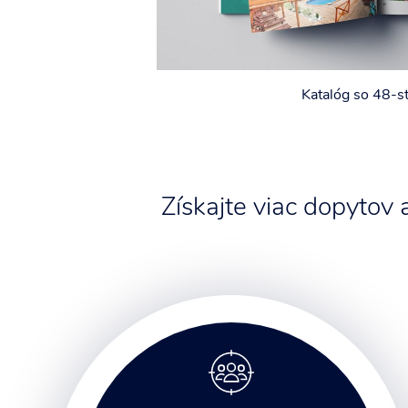
Katalóg so 48-s
Získajte viac dopytov