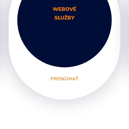
WEBOVÉ
SLUŽBY
PRESKÚMAŤ
Unikátne webstránky