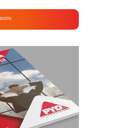
oviny.