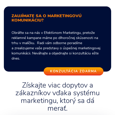
ZAUJÍMATE SA O MARKETINGOVÚ
KOMUNIKÁCIU?
Obráťte sa na nás v Efektívnom Marketingu, pretože
reklamné kampane máme po dlhoročnej skúsenosti na
trhu v malíčku. Radi vám odborne poradíme
a zrealizujeme vaše predstavy o úspešnej marketingovej
komunikácii. Neváhajte a objednajte si konzultáciu ešte
dnes.
KONZULTÁCIA ZDARMA
Získajte viac dopytov a
zákazníkov vďaka systému
marketingu, ktorý sa dá
merať.