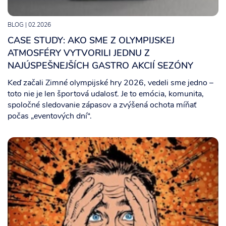
BLOG
| 02.2026
CASE STUDY: AKO SME Z OLYMPIJSKEJ
ATMOSFÉRY VYTVORILI JEDNU Z
NAJÚSPEŠNEJŠÍCH GASTRO AKCIÍ SEZÓNY
Keď začali Zimné olympijské hry 2026, vedeli sme jedno –
toto nie je len športová udalosť. Je to emócia, komunita,
spoločné sledovanie zápasov a zvýšená ochota míňať
počas „eventových dní“.