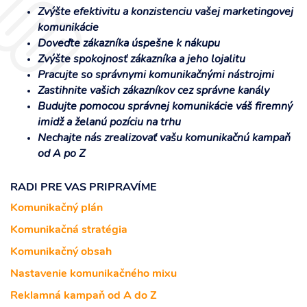
Zvýšte efektivitu a konzistenciu vašej marketingovej
komunikácie
Doveďte zákazníka úspešne k nákupu
Zvýšte spokojnosť zákazníka a jeho lojalitu
Pracujte so správnymi komunikačnými nástrojmi
Zastihnite vašich zákazníkov cez správne kanály
Budujte pomocou správnej komunikácie váš firemný
imidž a želanú pozíciu na trhu
Nechajte nás zrealizovať vašu komunikačnú kampaň
od A po Z
RADI PRE VAS PRIPRAVÍME
Komunikačný plán
Komunikačná stratégia
Komunikačný obsah
Nastavenie komunikačného mixu
Reklamná kampaň od A do Z