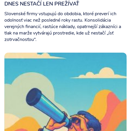
DNES NESTAČÍ LEN PREŽÍVAŤ
Slovenské firmy vstupujú do obdobia, ktoré preverí ich
odolnosť viac než posledné roky rastu. Konsolidácia
verejných financií, rastúce náklady, opatrnejší zákazníci a
tlak na marže vytvárajú prostredie, kde už nestačí „ísť
zotrvačnosťou“.