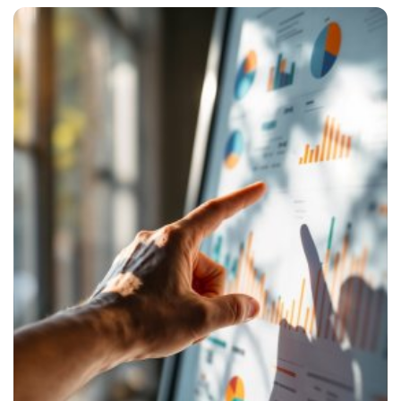
Správa sociálnych sietí
E-mail marketing
Content Marketing