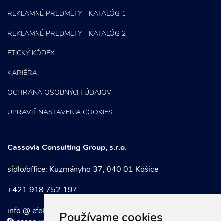
REKLAMNÉ PREDMETY - KATALÓG 1
REKLAMNÉ PREDMETY - KATALÓG 2
ETICKÝ KÓDEX
KARIÉRA
OCHRANA OSOBNÝCH ÚDAJOV
UPRAVIŤ NASTAVENIA COOKIES
Cassovia Consulting Group, s.r.o.
sídlo/office: Kuzmányho 37, 040 01 Košice
+421 918 752 197
info @ efektivnymarketing . sk
Používame cookies