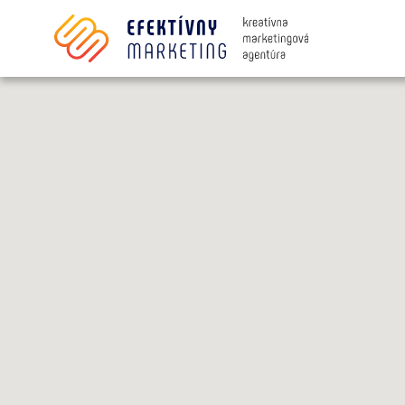
Súhlasím so spracovaním osobných i