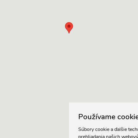
Používame cooki
Súbory cookie a ďalšie tec
prehliadania našich webový