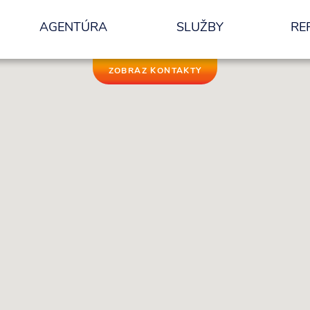
AGENTÚRA
SLUŽBY
RE
nformácií.
ZOBRAZ KONTAKTY
ODOSLAŤ