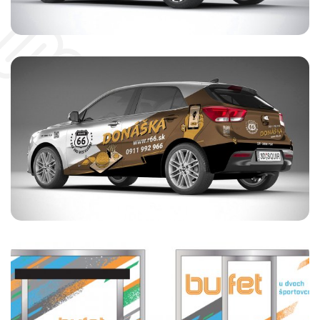
Route 66
REKLAMNÝ POLEP AUTA
POLEP PRÍVESU "BUFET"