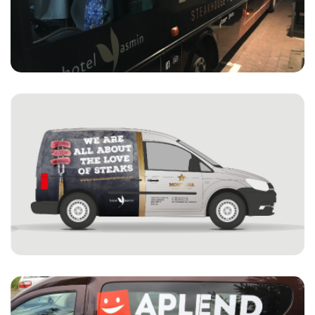
MONTANA
MONTANA Steakhouse & Bar
POLEP FIREMNÉHO AUTA
STEAKHOUSE&BAR MONTANA
APLEND