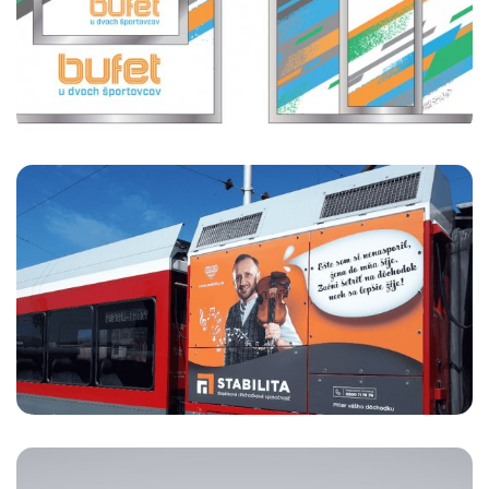
Stabilita
POLEP NA VLAK V TATRÁCH
Stabilita