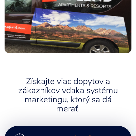
POLEP FIREMNÉHO AUTA
APLEND
Získajte viac dopytov a
zákazníkov vďaka systému
marketingu, ktorý sa dá
merať.