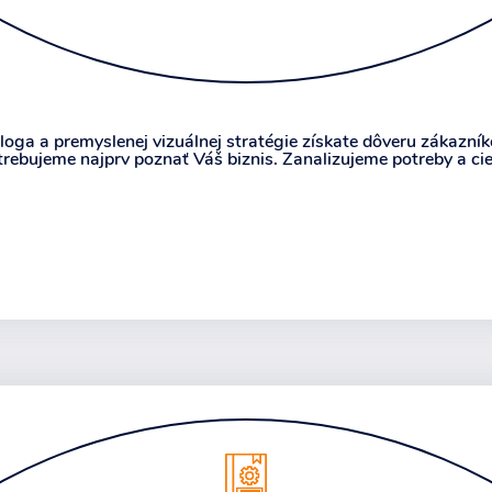
oga a premyslenej vizuálnej stratégie získate dôveru zákazník
trebujeme najprv poznať Váš biznis. Zanalizujeme potreby a cie