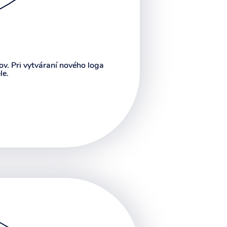
ov. Pri vytváraní nového loga
le.