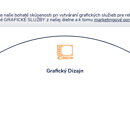
e naše bohaté skúsenosti pri vytváraní grafických služieb pre r
é GRAFICKÉ SLUŽBY z našej dielne a k tomu
marketingové por
Grafický Dizajn