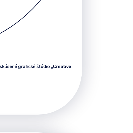
 skúsené grafické štúdio
„Creative