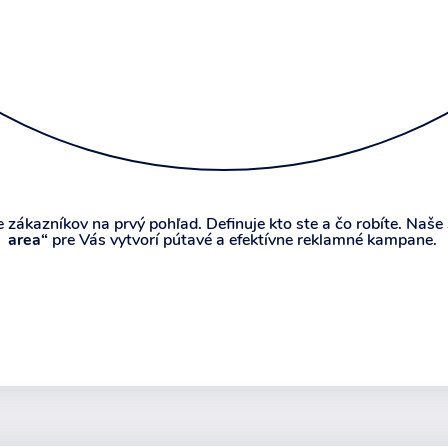
 zákazníkov na prvý pohľad. Definuje kto ste a čo robíte. Naše
area“
pre Vás vytvorí pútavé a efektívne reklamné kampane.