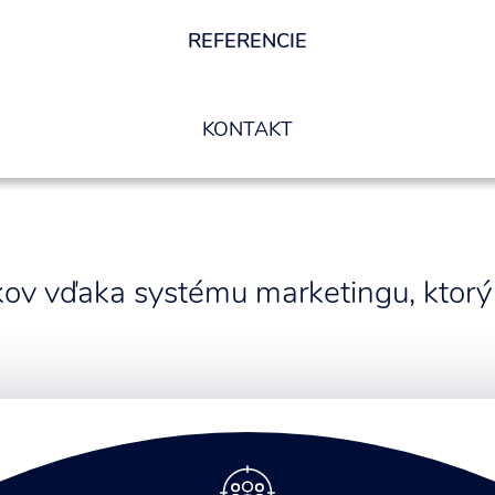
REFERENCIE
KONTAKT
íkov vďaka systému marketingu, ktorý