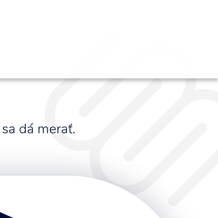
 sa dá merať.