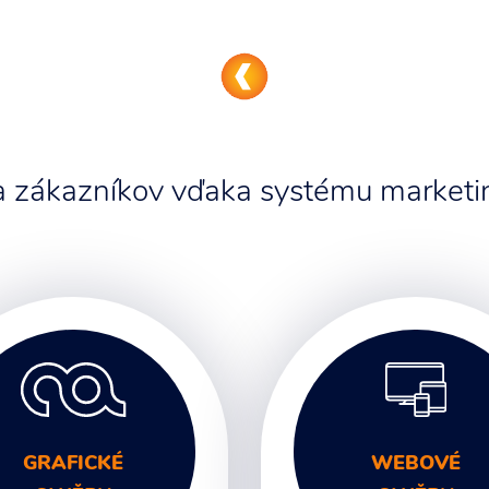
 a zákazníkov vďaka systému marketin
GRAFICKÉ
WEBOVÉ