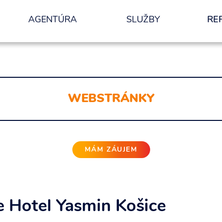
AGENTÚRA
SLUŽBY
RE
nformácií.
ODOSLAŤ
WEBSTRÁNKY
MÁM ZÁUJEM
 Hotel Yasmin Košice