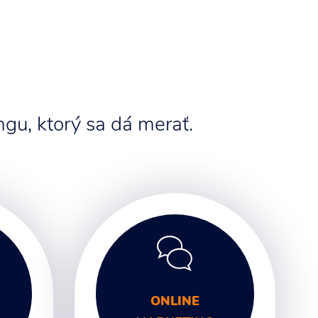
gu, ktorý sa dá merať.
ONLINE