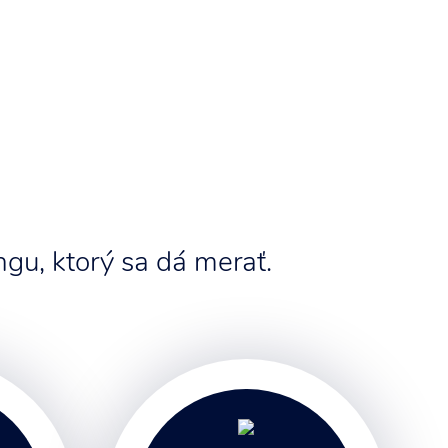
gu, ktorý sa dá merať.