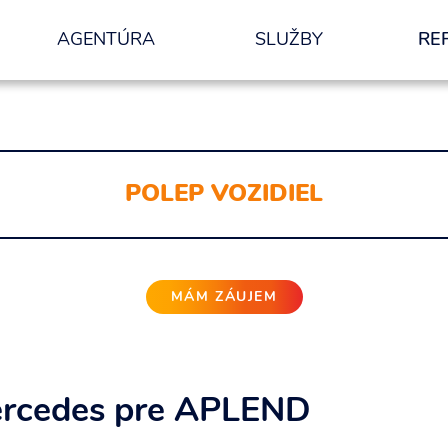
AGENTÚRA
SLUŽBY
RE
nformácií.
ODOSLAŤ
POLEP VOZIDIEL
MÁM ZÁUJEM
ercedes pre APLEND