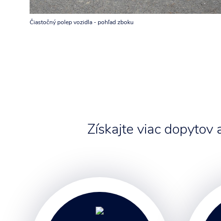
Čiastočný polep vozidla - pohľad zboku
Získajte viac dopytov