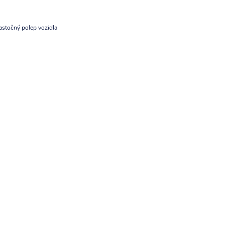
astočný polep vozidla