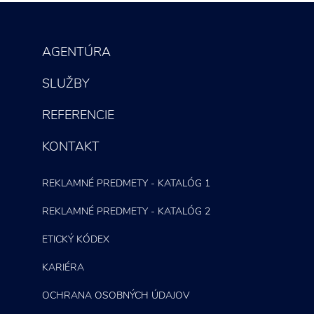
Marketingový prieskum
Le
ma
AGENTÚRA
SLUŽBY
REFERENCIE
KONTAKT
REKLAMNÉ PREDMETY - KATALÓG 1
REKLAMNÉ PREDMETY - KATALÓG 2
ETICKÝ KÓDEX
KARIÉRA
OCHRANA OSOBNÝCH ÚDAJOV