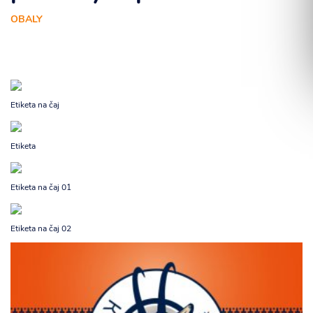
OBALY
Súhlasím so spracovaním osobných informácií.
Etiketa na čaj
ODOSLAŤ
Etiketa
Etiketa na čaj 01
Etiketa na čaj 02