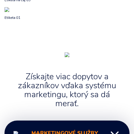
Etiketa na čaj 03
Etiketa 01
Získajte viac dopytov a
zákazníkov vďaka systému
marketingu, ktorý sa dá
merať.
MARKETINGOVÉ SLUŽBY