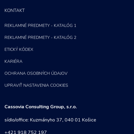
KONTAKT
REKLAMNÉ PREDMETY - KATALÓG 1
REKLAMNÉ PREDMETY - KATALÓG 2
ETICKÝ KÓDEX
KARIÉRA
OCHRANA OSOBNÝCH ÚDAJOV
UPRAVIŤ NASTAVENIA COOKIES
Cassovia Consulting Group, s.r.o.
sídlo/office: Kuzmányho 37, 040 01 Košice
+421 918 752 197