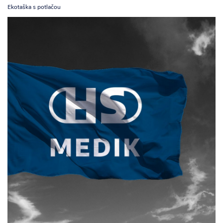
Ekotaška s potlačou