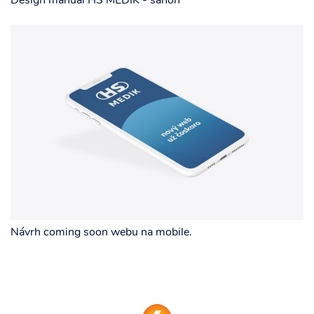
Design manuál HS MEDIK - šanón
Návrh coming soon webu na mobile.