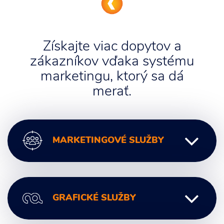
Získajte viac dopytov a
zákazníkov vďaka systému
marketingu, ktorý sa dá
merať.
MARKETINGOVÉ SLUŽBY
Digitálny marketing
GRAFICKÉ SLUŽBY
Marketingové poradenstvo
Marketingová komunikácia