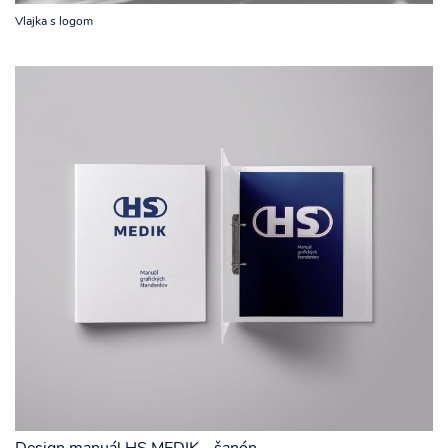
Vlajka s logom