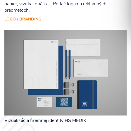
papier, vizitka, obálka... Potlač loga na reklamných
predmetoch.
LOGO / BRANDING
Súhlasím so spracovaním osobných informácií.
ODOSLAŤ
Vizualizácia firemnej identity HS MEDIK