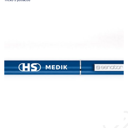
Tričko s potlačou