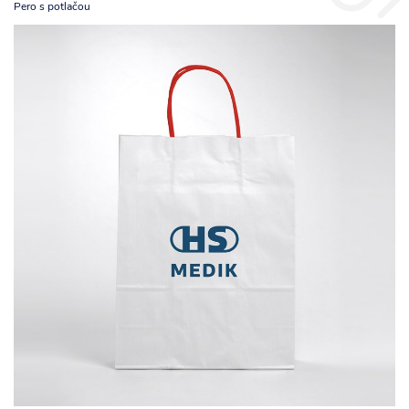
Pero s potlačou